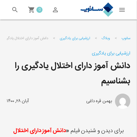
search
shopping_cart
perm_identity
menu
close
0
سانوپ
>
وبلاگ
>
ارزشیابی برای یادگیری
>
دانش آموز دارای اختلال یادگیری را
ارزشیابی برای یادگیری
دانش آموز دارای اختلال یادگیری را
بشناسیم
بهمن قره داغی
آبان ۲۸, ۱۴۰۰
برای دیدن و شنیدن فیلم
«
دانش آموز دارای اختلال