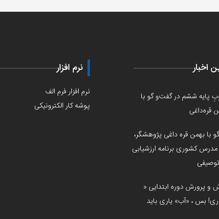
ن اخبار
نرم افزار
نرم افزار فرم الف
ِ پایه ششم در گفت‌و گو با
پوشه کار الکترونیکی
 قره‌داغی
و با بهمن قره داغی پژوهشگر،
مدرس کشوری برنامه ارزشیابی
 توصیفی
ش و پرورش دوره ابتدایی «
ری! بس ، «آب» یاری بايد