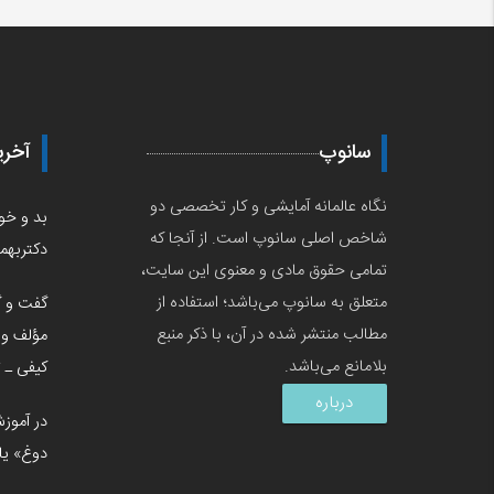
سانوپ
آخری
نگاه عالمانه آمایشی و کار تخصصی دو
بد و خوب
شاخص اصلی سانوپ است. از آنجا که
دکتربهمن
تمامی حقوق مادی و معنوی این سایت،
متعلق به سانوپ می‌باشد؛ استفاده از
گفت و گ
مطالب منتشر شده در آن، با ذکر منبع
مؤلف و 
بلامانع می‌باشد.
کیفی‌ ـ‌
درباره
در آموز
دوغ» یا