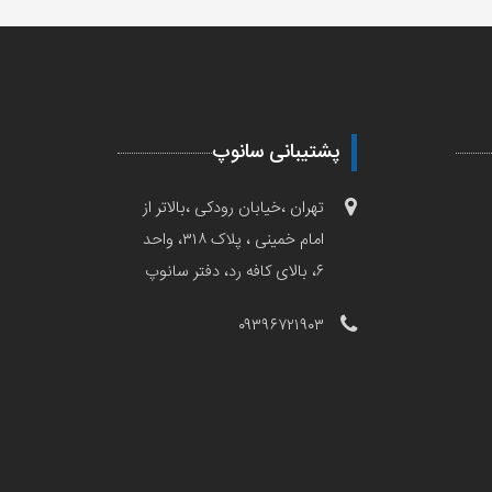
پشتیبانی سانوپ
تهران ،خیابان رودکی ،بالاتر از
امام خمینی ، پلاک ۳۱۸، واحد
۶، بالای کافه رد، دفتر سانوپ
۰۹۳۹۶۷۲۱۹۰۳