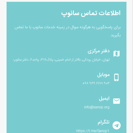
اطلاعات تماس سانوپ
برای پاسخگویی به هرگونه سوال در زمینه خدمات سانوپ با ما تماس
بگیرید.
دفتر مرکزی
map
تهران، خیابان رودکی، بالاتر از امام خمینی، پلاک۳۱۸، واحد۶، دفتر سانوپ
موبایل
phone_iphone
۹۰۳ ۶۷۲۱ ۹۳۹ ۹۸+
ایمیل
email
info@sanop.org
تلگرام
https://t.me/Sanop1